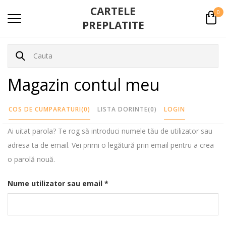
CARTELE
0
PREPLATITE
Magazin contul meu
COS DE CUMPARATURI
(0)
LISTA DORINTE
(0)
LOGIN
Ai uitat parola? Te rog să introduci numele tău de utilizator sau
adresa ta de email. Vei primi o legătură prin email pentru a crea
o parolă nouă.
Obligatoriu
Nume utilizator sau email
*