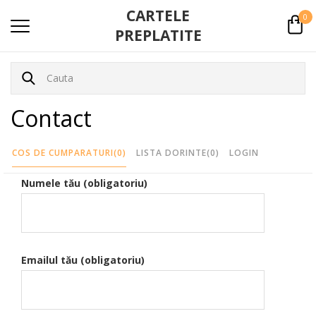
CARTELE
0
PREPLATITE
Contact
COS DE CUMPARATURI
(0)
LISTA DORINTE
(0)
LOGIN
Numele tău (obligatoriu)
Emailul tău (obligatoriu)